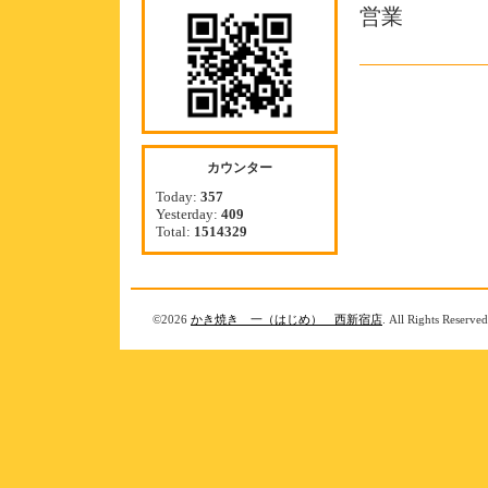
営業
カウンター
Today:
357
Yesterday:
409
Total:
1514329
©2026
かき焼き 一（はじめ） 西新宿店
. All Rights Reserved