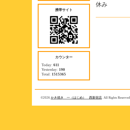
休み
携帯サイト
カウンター
Today:
611
Yesterday:
190
Total:
1515365
©2026
かき焼き 一（はじめ） 西新宿店
. All Rights Reserved