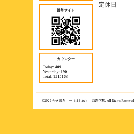
定休日
携帯サイト
カウンター
Today:
409
Yesterday:
190
Total:
1515163
©2026
かき焼き 一（はじめ） 西新宿店
. All Rights Reserved