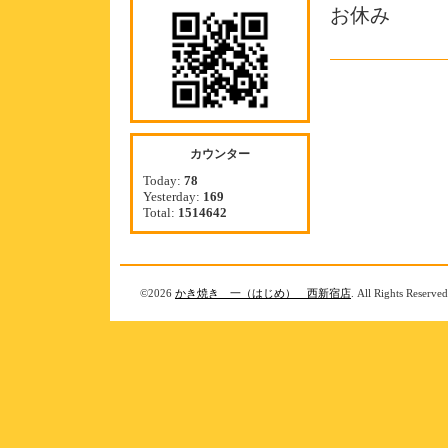
お休み
カウンター
Today:
78
Yesterday:
169
Total:
1514642
©2026
かき焼き 一（はじめ） 西新宿店
. All Rights Reserved