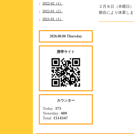
2022-02（1）
２月８日（木曜日）
2022-01（2）
都合により休業しま
2021-01（1）
2026.08.06 Thursday
携帯サイト
カウンター
Today:
375
Yesterday:
409
Total:
1514347