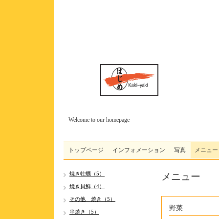
Welcome to our homepage
トップページ
インフォメーション
写真
メニュー
メニュー
焼き牡蠣（5）
焼き貝鮮（4）
その他 焼き（5）
野菜
串焼き（5）